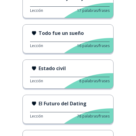
Lección
17
palabras/frases
Todo fue un sueño
Lección
16
palabras/frases
Estado civil
Lección
8
palabras/frases
El Futuro del Dating
Lección
78
palabras/frases