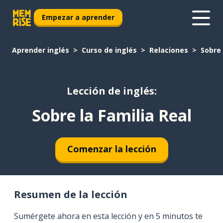
Empezar a aprender
Aprender inglés
Curso de inglés
Relaciones
Sobre 
Lección de inglés:
Sobre la Familia Real
Comenzar la lección
Resumen de la lección
Sumérgete ahora en esta lección y en 5 minutos te