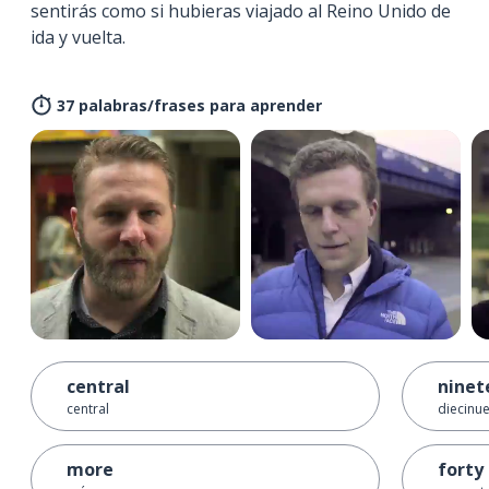
sentirás como si hubieras viajado al Reino Unido de
ida y vuelta.
37 palabras/frases para aprender
central
ninet
central
diecinue
more
forty