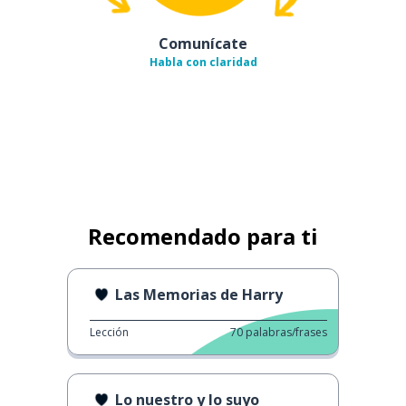
Comunícate
Habla con claridad
Recomendado para ti
Las Memorias de Harry
Lección
70
palabras/frases
Lo nuestro y lo suyo