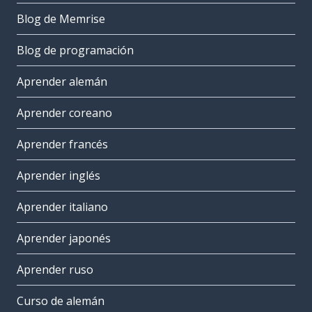
Blog de Memrise
Blog de programación
Aprender alemán
Aprender coreano
Aprender francés
Aprender inglés
Aprender italiano
Aprender japonés
Aprender ruso
Curso de alemán