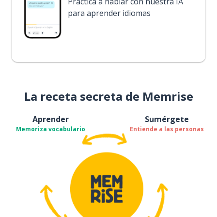
Practica a hablar con nuestra IA
para aprender idiomas
La receta secreta de Memrise
Aprender
Sumérgete
Memoriza vocabulario
Entiende a las personas