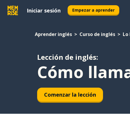
Iniciar sesión
Empezar a aprender
Aprender inglés
Curso de inglés
Lo 
Lección de inglés:
Cómo llama
Comenzar la lección