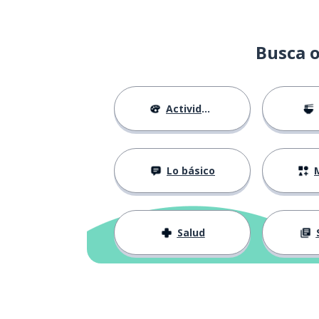
Busca o
Actividades
Lo básico
M
Salud