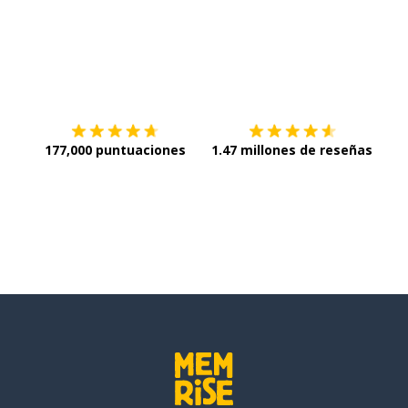
Descargar en
App Store
¡Lo q
177,000 puntuaciones
1.47 millones de reseñas