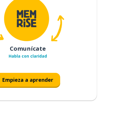
Comunícate
Habla con claridad
Empieza a aprender