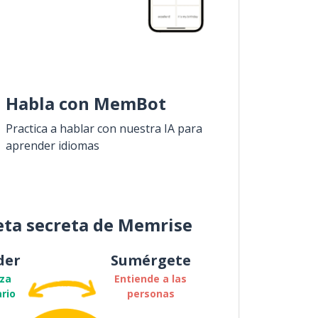
Habla con MemBot
Practica a hablar con nuestra IA para
aprender idiomas
eta secreta de Memrise
der
Sumérgete
za
Entiende a las
rio
personas