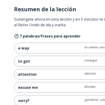
Resumen de la lección
Sumérgete ahora en esta lección y en 5 minutos te 
al Reino Unido de ida y vuelta.
7 palabras/frases para aprender
un camino; un
a way
conseguir
to get
atención
attention
disculpe
excuse me
¿perdona?; ¿c
sorry?