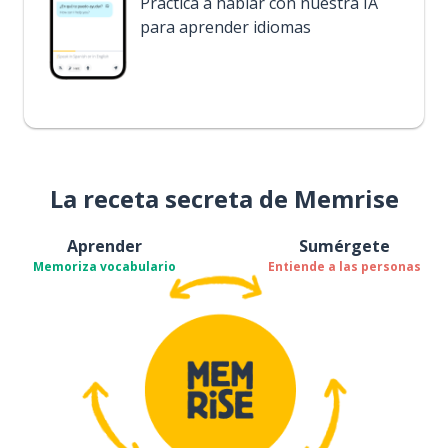
Practica a hablar con nuestra IA
para aprender idiomas
La receta secreta de Memrise
Aprender
Sumérgete
Memoriza vocabulario
Entiende a las personas