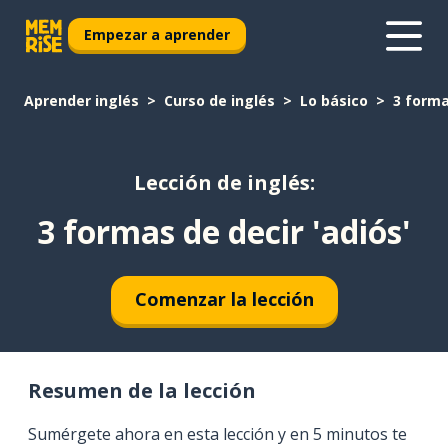
Empezar a aprender
Aprender inglés
Curso de inglés
Lo básico
3 forma
Lección de inglés:
3 formas de decir 'adiós'
Comenzar la lección
Resumen de la lección
Sumérgete ahora en esta lección y en 5 minutos te