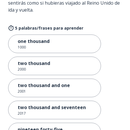
sentirás como si hubieras viajado al Reino Unido de
ida y vuelta.
5 palabras/frases para aprender
one thousand
1000
two thousand
2000
two thousand and one
2001
two thousand and seventeen
2017
nineteen forty-five