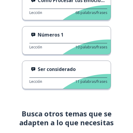
Cómo Procesar tus Emociones
Lección
68
palabras/frases
Números 1
Lección
10
palabras/frases
Ser considerado
Lección
11
palabras/frases
Busca otros temas que se
adapten a lo que necesitas