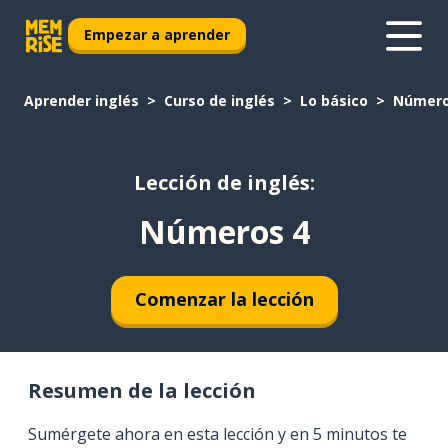
Empezar a aprender
Aprender inglés
Curso de inglés
Lo básico
Número
Lección de inglés:
Números 4
Comenzar la lección
Resumen de la lección
Sumérgete ahora en esta lección y en 5 minutos te