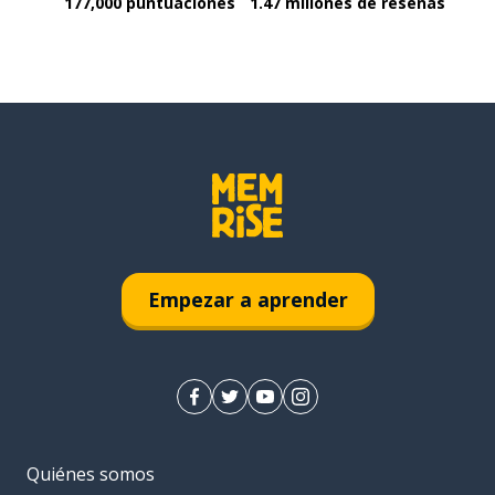
177,000 puntuaciones
1.47 millones de reseñas
Empezar a aprender
Quiénes somos