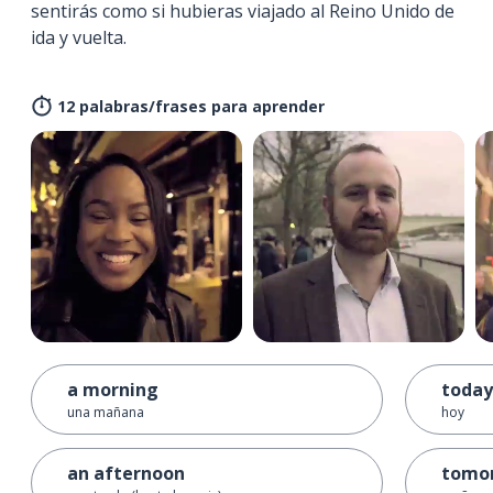
sentirás como si hubieras viajado al Reino Unido de
ida y vuelta.
12 palabras/frases para aprender
a morning
today
una mañana
hoy
an afternoon
tomo