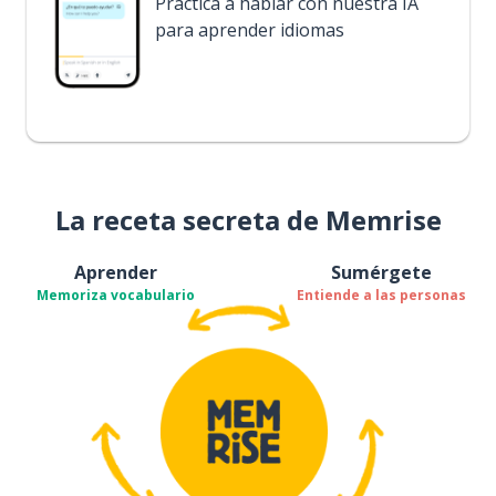
Practica a hablar con nuestra IA
para aprender idiomas
La receta secreta de Memrise
Aprender
Sumérgete
Memoriza vocabulario
Entiende a las personas