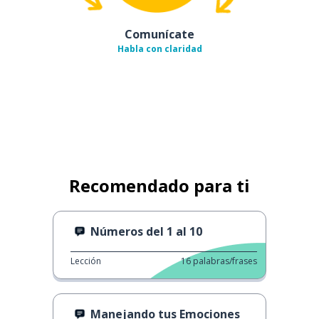
Comunícate
Habla con claridad
Recomendado para ti
Números del 1 al 10
Lección
16
palabras/frases
Manejando tus Emociones