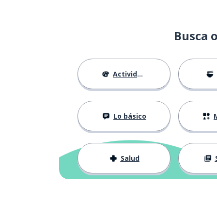
Busca o
Actividades
Lo básico
M
Salud