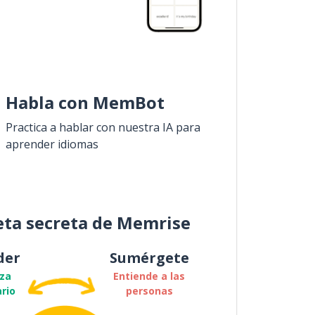
Habla con MemBot
Practica a hablar con nuestra IA para
aprender idiomas
eta secreta de Memrise
der
Sumérgete
za
Entiende a las
rio
personas