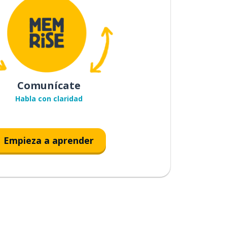
Comunícate
Habla con claridad
Empieza a aprender