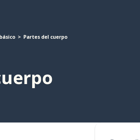
básico
Partes del cuerpo
cuerpo