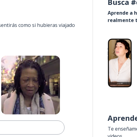
Busca #
Aprende a h
realmente t
sentirás como si hubieras viajado
Aprende
Te enseñamos
videos