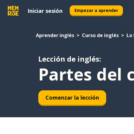
Iniciar sesión
Empezar a aprender
Aprender inglés
Curso de inglés
Lo 
Lección de inglés:
Partes del 
Comenzar la lección