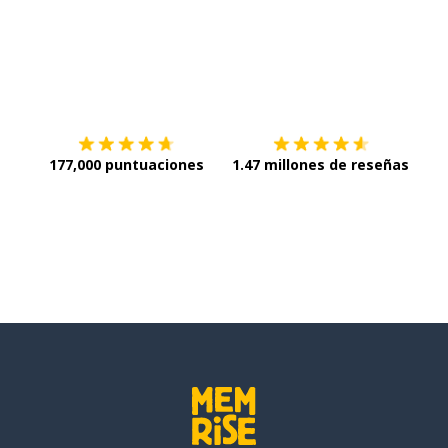
Descargar en
App Store
¡Lo q
177,000 puntuaciones
1.47 millones de reseñas