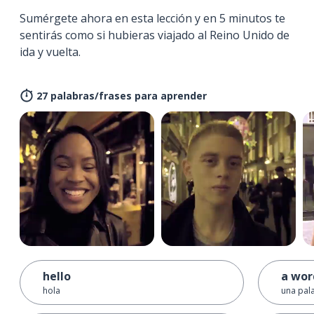
Sumérgete ahora en esta lección y en 5 minutos te
sentirás como si hubieras viajado al Reino Unido de
ida y vuelta.
27 palabras/frases para aprender
hello
a wor
hola
una pal