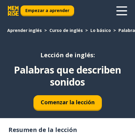
Empezar a aprender
Aprender inglés
Curso de inglés
Lo básico
Palabra
Lección de inglés:
Palabras que describen
sonidos
Comenzar la lección
Resumen de la lección