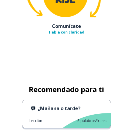
Comunícate
Habla con claridad
Recomendado para ti
¿Mañana o tarde?
Lección
5
palabras/frases