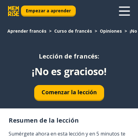
Empezar a aprender
Aprender francés
Curso de francés
Opiniones
¡No
Lección de francés:
¡No es gracioso!
Comenzar la lección
Resumen de la lección
Sumérgete ahora en esta lección y en 5 minutos te