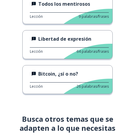
Todos los mentirosos
Lección
9
palabras/frases
Libertad de expresión
Lección
64
palabras/frases
Bitcoin, ¿sí o no?
Lección
26
palabras/frases
Busca otros temas que se
adapten a lo que necesitas