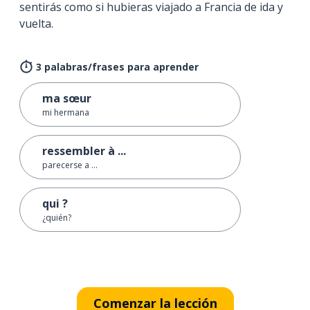
sentirás como si hubieras viajado a Francia de ida y
vuelta.
3 palabras/frases para aprender
ma sœur
mi hermana
ressembler à ...
parecerse a ...
qui ?
¿quién?
Comenzar la lección