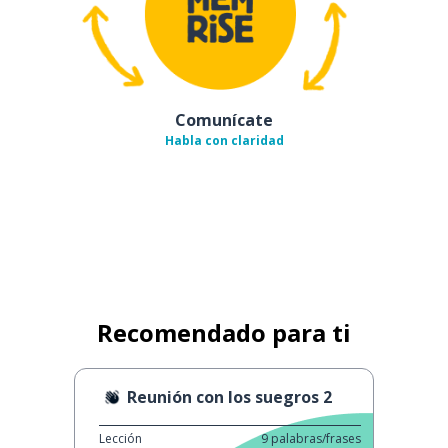
Comunícate
Habla con claridad
Recomendado para ti
Reunión con los suegros 2
Lección
9
palabras/frases