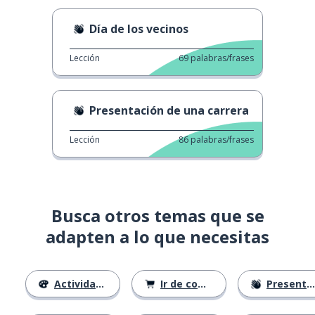
Día de los vecinos
Lección
69
palabras/frases
Presentación de una carrera
Lección
86
palabras/frases
Busca otros temas que se
adapten a lo que necesitas
Actividades
Ir de compras
Presentándose