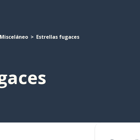
Misceláneo
Estrellas fugaces
ugaces