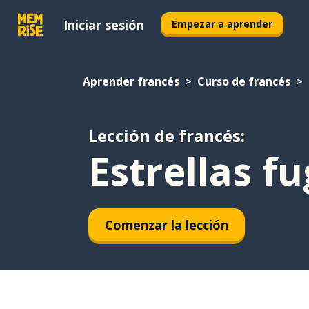
Iniciar sesión
Empezar a aprender
Aprender francés
Curso de francés
Lección de francés:
Estrellas f
Comenzar la lección