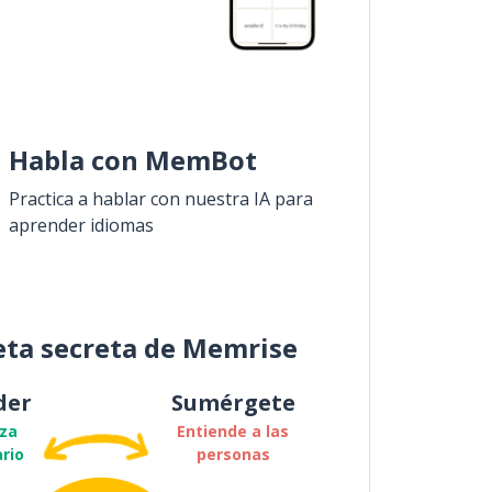
Habla con MemBot
Practica a hablar con nuestra IA para
aprender idiomas
eta secreta de Memrise
der
Sumérgete
za
Entiende a las
rio
personas