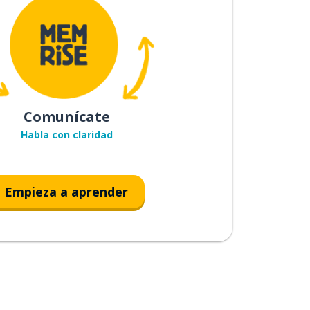
Comunícate
Habla con claridad
Empieza a aprender