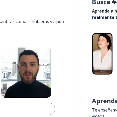
Busca #
Aprende a h
realmente t
sentirás como si hubieras viajado
Aprende
Te enseñamos
videos