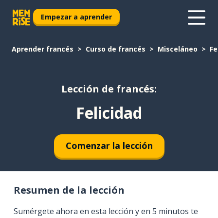
Empezar a aprender
Aprender francés
Curso de francés
Misceláneo
Fe
Lección de francés:
Felicidad
Comenzar la lección
Resumen de la lección
Sumérgete ahora en esta lección y en 5 minutos te