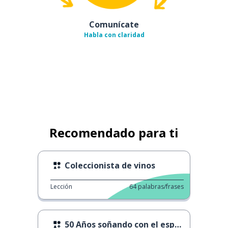
Comunícate
Habla con claridad
Recomendado para ti
Coleccionista de vinos
Lección
64
palabras/frases
50 Años soñando con el espacio