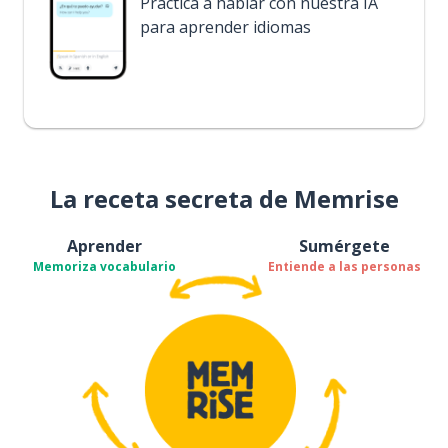
Practica a hablar con nuestra IA
para aprender idiomas
La receta secreta de Memrise
Aprender
Sumérgete
Memoriza vocabulario
Entiende a las personas