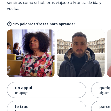
sentirás como si hubieras viajado a Francia de ida y
vuelta.
125 palabras/frases para aprender
un appui
quelq
un apoyo
alguien
le truc
parce