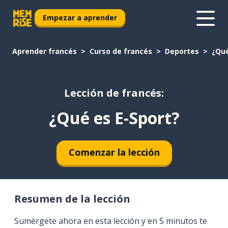
Empezar a aprender
Aprender francés
Curso de francés
Deportes
¿Qué
Lección de francés:
¿Qué es E-Sport?
Comenzar la lección
Resumen de la lección
Sumérgete ahora en esta lección y en 5 minutos te