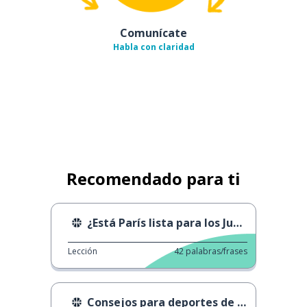
Comunícate
Habla con claridad
Recomendado para ti
¿Está París lista para los Juegos Olímpicos 2024?
Lección
42
palabras/frases
Consejos para deportes de invierno.