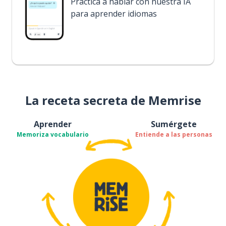
Practica a hablar con nuestra IA
para aprender idiomas
La receta secreta de Memrise
Aprender
Sumérgete
Memoriza vocabulario
Entiende a las personas