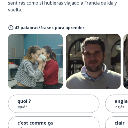
sentirás como si hubieras viajado a Francia de ida y
vuelta.
43 palabras/frases para aprender
quoi ?
angla
¿qué?
inglés
c'est comme ça
clair