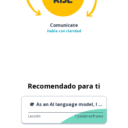
Comunícate
Habla con claridad
Recomendado para ti
As an AI language model, I can provide translation
Lección
7
palabras/frases