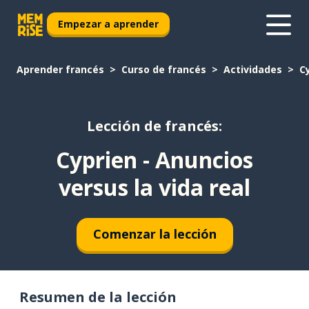
Empezar a aprender
Aprender francés
Curso de francés
Actividades
C
Lección de francés:
Cyprien - Anuncios
versus la vida real
Comenzar la lección
Resumen de la lección