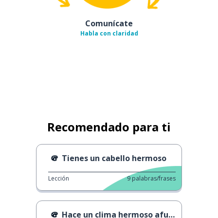
Comunícate
Habla con claridad
Recomendado para ti
Tienes un cabello hermoso
Lección
9
palabras/frases
Hace un clima hermoso afuera