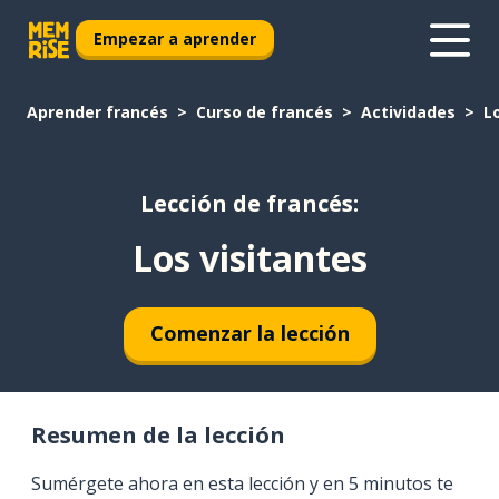
Empezar a aprender
Aprender francés
Curso de francés
Actividades
L
Lección de francés:
Los visitantes
Comenzar la lección
Resumen de la lección
Sumérgete ahora en esta lección y en 5 minutos te