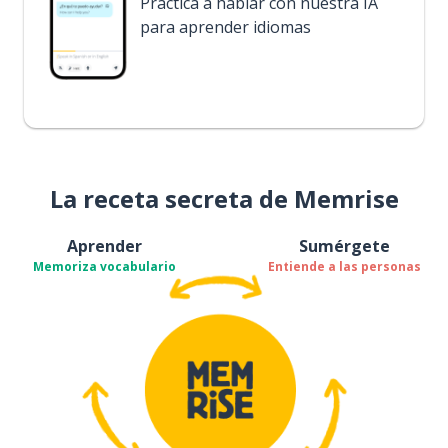
Practica a hablar con nuestra IA
para aprender idiomas
La receta secreta de Memrise
Aprender
Sumérgete
Memoriza vocabulario
Entiende a las personas