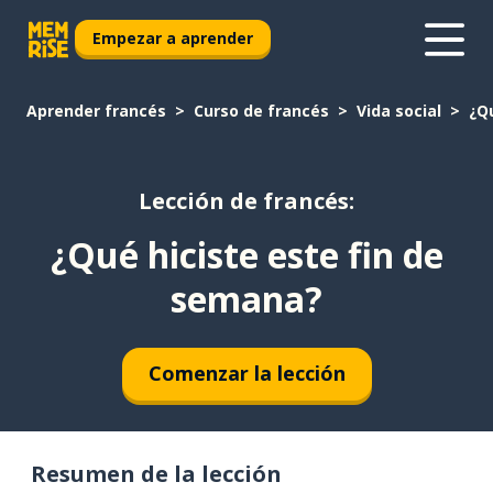
Empezar a aprender
Aprender francés
Curso de francés
Vida social
¿Q
Lección de francés:
¿Qué hiciste este fin de
semana?
Comenzar la lección
Resumen de la lección