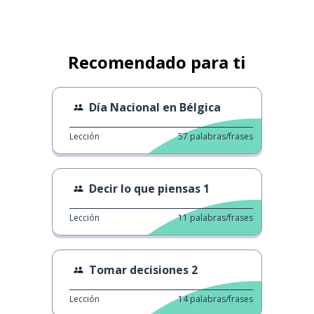
Recomendado para ti
Día Nacional en Bélgica
Lección
57
palabras/frases
Decir lo que piensas 1
Lección
11
palabras/frases
Tomar decisiones 2
Lección
14
palabras/frases