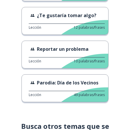
¿Te gustaría tomar algo?
Lección
12
palabras/frases
Reportar un problema
Lección
10
palabras/frases
Parodia: Día de los Vecinos
Lección
49
palabras/frases
Busca otros temas que se