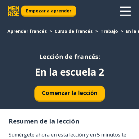
Empezar a aprender
Aprender francés
Curso de francés
Trabajo
En la 
Lección de francés:
En la escuela 2
Comenzar la lección
Resumen de la lección
Sumérgete ahora en esta lección y en 5 minutos te