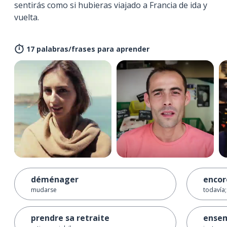
sentirás como si hubieras viajado a Francia de ida y
vuelta.
17 palabras/frases para aprender
déménager
encor
mudarse
todavía
prendre sa retraite
ense