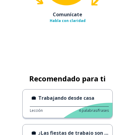
Comunícate
Habla con claridad
Recomendado para ti
Trabajando desde casa
Lección
4
palabras/frases
¿Las fiestas de trabajo son obligatorias?