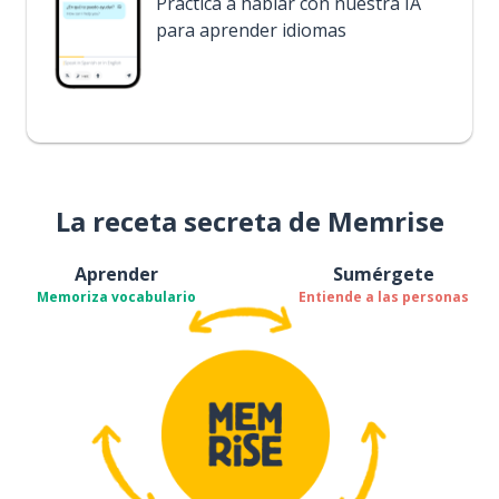
Practica a hablar con nuestra IA
para aprender idiomas
La receta secreta de Memrise
Aprender
Sumérgete
Memoriza vocabulario
Entiende a las personas