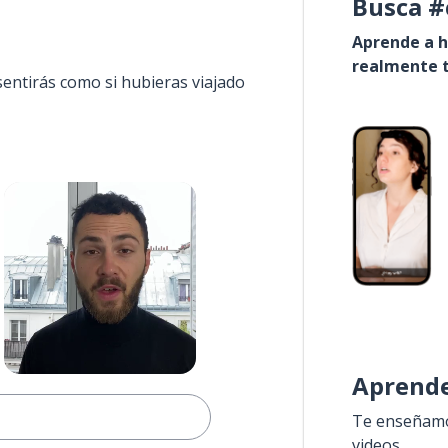
Busca #
Aprende a h
realmente t
sentirás como si hubieras viajado
Aprende
Te enseñamos
videos