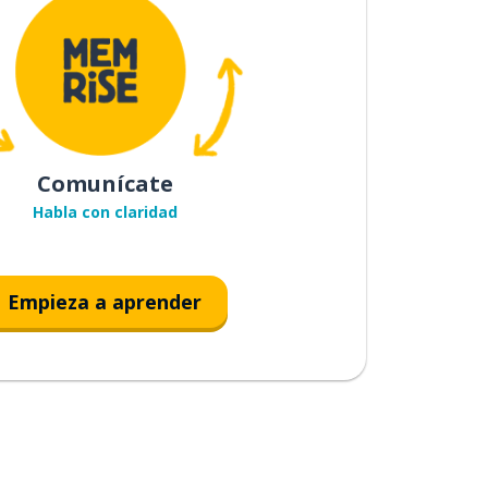
Comunícate
Habla con claridad
Empieza a aprender