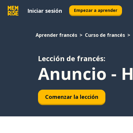
Iniciar sesión
Empezar a aprender
Aprender francés
Curso de francés
Lección de francés:
Anuncio - 
Comenzar la lección