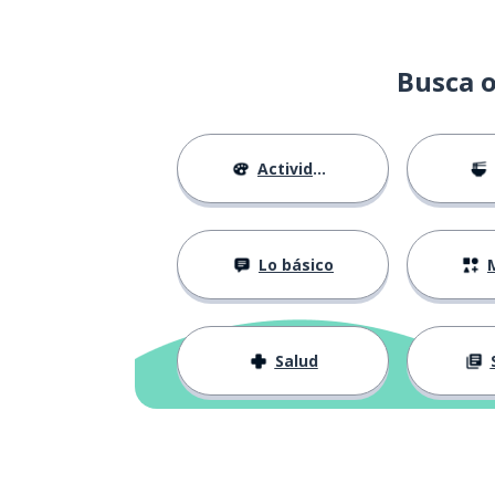
Busca o
Actividades
Lo básico
M
Salud