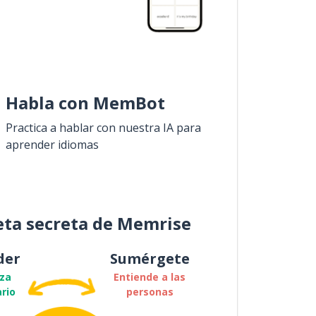
Habla con MemBot
Practica a hablar con nuestra IA para
aprender idiomas
eta secreta de Memrise
der
Sumérgete
za
Entiende a las
rio
personas