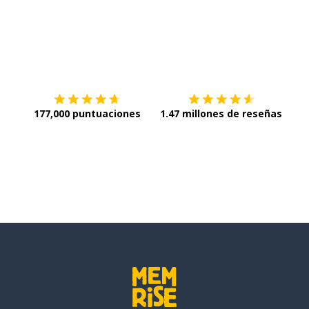
Descargar en
App Store
¡Lo q
177,000 puntuaciones
1.47 millones de reseñas