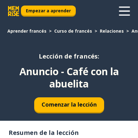
Empezar a aprender
Aprender francés
Curso de francés
Relaciones
An
Lección de francés:
Anuncio - Café con la
abuelita
Comenzar la lección
Resumen de la lección