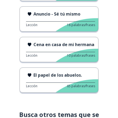
Anuncio - Sé tú mismo
Lección
18
palabras/frases
Cena en casa de mi hermana
Lección
10
palabras/frases
El papel de los abuelos.
Lección
65
palabras/frases
Busca otros temas que se