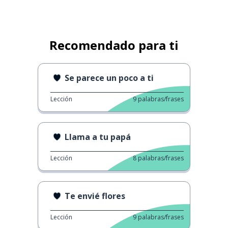
Recomendado para ti
Se parece un poco a ti
Lección
9
palabras/frases
Llama a tu papá
Lección
8
palabras/frases
Te envié flores
Lección
9
palabras/frases