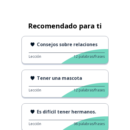
Recomendado para ti
Consejos sobre relaciones
Lección
12
palabras/frases
Tener una mascota
Lección
12
palabras/frases
Es difícil tener hermanos.
Lección
98
palabras/frases