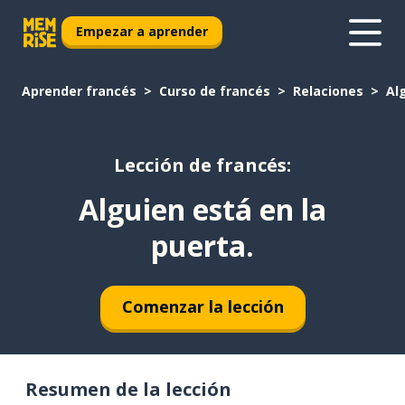
Empezar a aprender
Aprender francés
Curso de francés
Relaciones
Al
Lección de francés:
Alguien está en la
puerta.
Comenzar la lección
Resumen de la lección