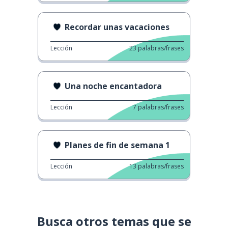
Recordar unas vacaciones
Lección
23
palabras/frases
Una noche encantadora
Lección
7
palabras/frases
Planes de fin de semana 1
Lección
13
palabras/frases
Busca otros temas que se