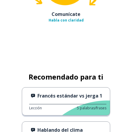
Comunícate
Habla con claridad
Recomendado para ti
Francés estándar vs jerga 1
Lección
5
palabras/frases
Hablando del clima