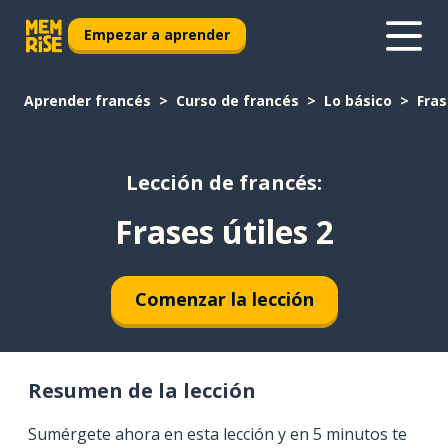
Empezar a aprender
Aprender francés
Curso de francés
Lo básico
Fras
Lección de francés:
Frases útiles 2
Comenzar la lección
Resumen de la lección
Sumérgete ahora en esta lección y en 5 minutos te