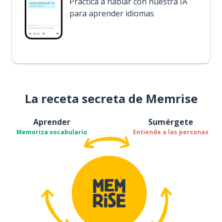
Practica a hablar con nuestra IA
para aprender idiomas
La receta secreta de Memrise
Aprender
Sumérgete
Memoriza vocabulario
Entiende a las personas