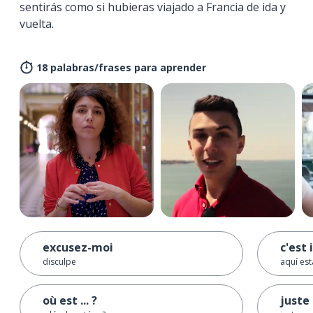
sentirás como si hubieras viajado a Francia de ida y
vuelta.
18 palabras/frases para aprender
excusez-moi
c'est i
disculpe
aquí est
où est ... ?
juste