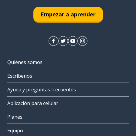
Empezar a aprender
Quiénes somos
Escríbenos
Ayuda y preguntas frecuentes
Aplicación para celular
Planes
Equipo