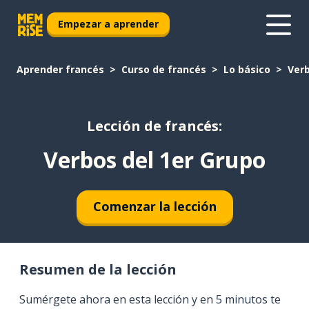
Empezar a aprender
Aprender francés
Curso de francés
Lo básico
Verb
Lección de francés:
Verbos del 1er Grupo
Comenzar la lección
Resumen de la lección
Sumérgete ahora en esta lección y en 5 minutos te