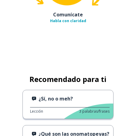
Comunícate
Habla con claridad
Recomendado para ti
¿Sí, no o meh?
Lección
3
palabras/frases
¿Qué son las onomatopeyas?