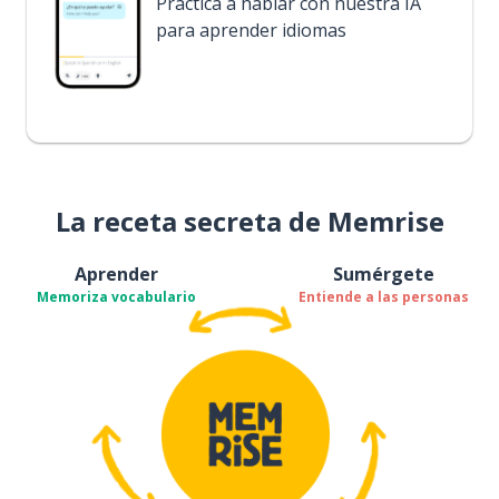
Practica a hablar con nuestra IA
para aprender idiomas
La receta secreta de Memrise
Aprender
Sumérgete
Memoriza vocabulario
Entiende a las personas