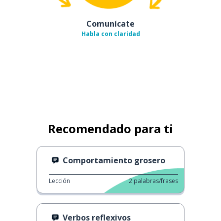
Comunícate
Habla con claridad
Recomendado para ti
Comportamiento grosero
Lección
2
palabras/frases
Verbos reflexivos