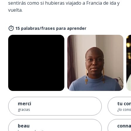
sentirás como si hubieras viajado a Francia de ida y
vuelta.
15 palabras/frases para aprender
merci
tu co
gracias
¿lo con
beau
conna