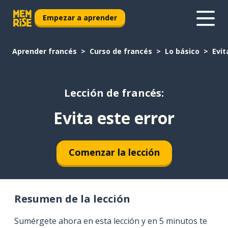
Empezar a aprender
Aprender francés
Curso de francés
Lo básico
Evit
Lección de francés:
Evita este error
Comenzar la lección
Resumen de la lección
Sumérgete ahora en esta lección y en 5 minutos te