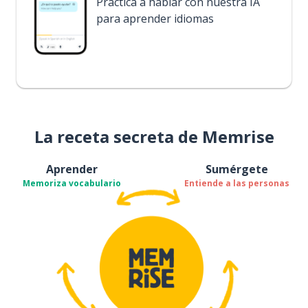
Practica a hablar con nuestra IA
para aprender idiomas
La receta secreta de Memrise
Aprender
Sumérgete
Memoriza vocabulario
Entiende a las personas