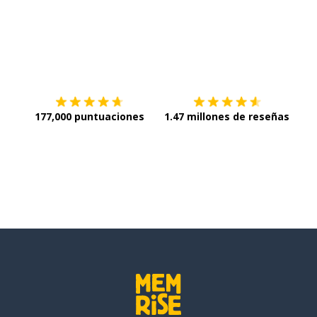
Descargar en
App Store
¡Lo q
177,000 puntuaciones
1.47 millones de reseñas