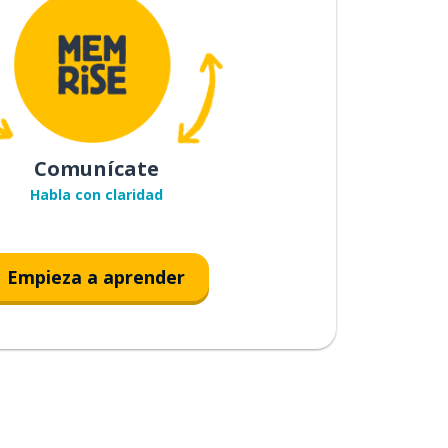
Comunícate
Habla con claridad
Empieza a aprender