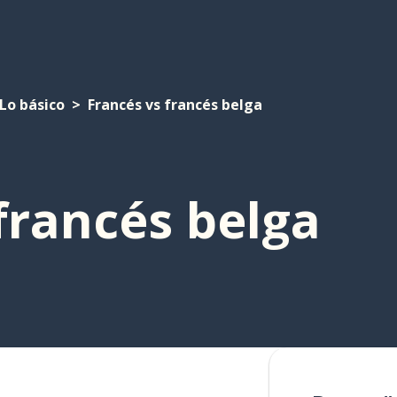
Lo básico
Francés vs francés belga
francés belga