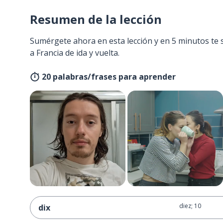
Resumen de la lección
Sumérgete ahora en esta lección y en 5 minutos te 
a Francia de ida y vuelta.
20 palabras/frases para aprender
diez; 10
dix