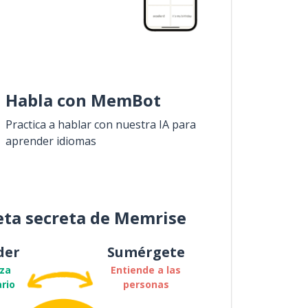
Habla con MemBot
Practica a hablar con nuestra IA para
aprender idiomas
eta secreta de Memrise
der
Sumérgete
za
Entiende a las
rio
personas