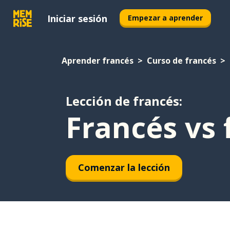
Iniciar sesión
Empezar a aprender
Aprender francés
Curso de francés
Lección de francés:
Francés vs 
Comenzar la lección