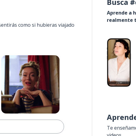
Busca #
Aprende a h
realmente t
sentirás como si hubieras viajado
Aprende
Te enseñamos
videos