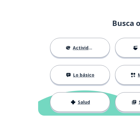
Busca o
Actividades
Lo básico
M
Salud