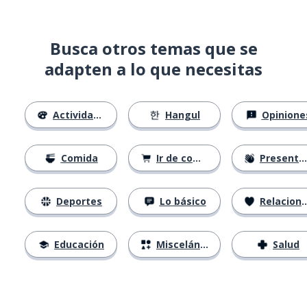
Busca otros temas que se
adapten a lo que necesitas
Actividades
Hangul
Opinione
Comida
Ir de compras
Presentándose
Deportes
Lo básico
Relaciones
Educación
Misceláneo
Salud