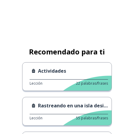
Recomendado para ti
Actividades
Lección
22
palabras/frases
Rastreando en una isla desierta
Lección
55
palabras/frases