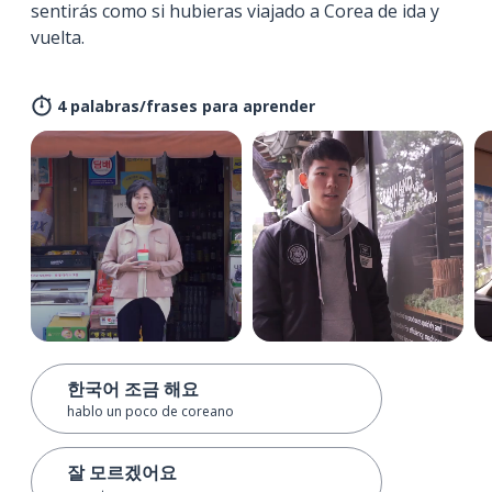
sentirás como si hubieras viajado a Corea de ida y
vuelta.
4 palabras/frases para aprender
한국어 조금 해요
hablo un poco de coreano
잘 모르겠어요