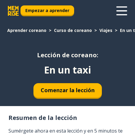
Empezar a aprender
Aprender coreano
Curso de coreano
Viajes
En un t
Lección de coreano:
En un taxi
Comenzar la lección
Resumen de la lección
Sumérgete ahora en esta lección y en 5 minutos te