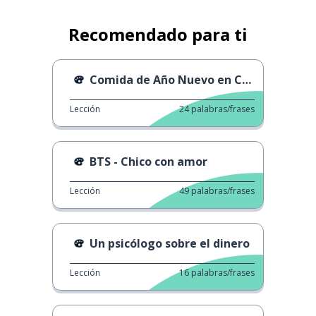
Recomendado para ti
Comida de Año Nuevo en Corea
Lección
24
palabras/frases
BTS - Chico con amor
Lección
49
palabras/frases
Un psicólogo sobre el dinero
Lección
16
palabras/frases