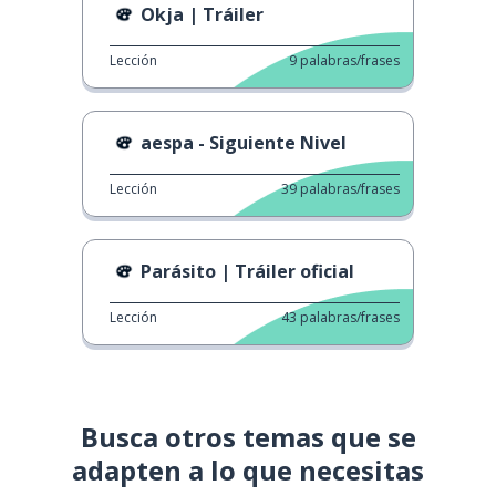
Okja | Tráiler
Lección
9
palabras/frases
aespa - Siguiente Nivel
Lección
39
palabras/frases
Parásito | Tráiler oficial
Lección
43
palabras/frases
Busca otros temas que se
adapten a lo que necesitas