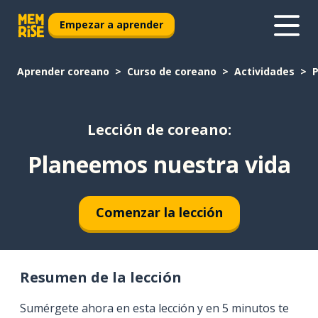
Empezar a aprender
Aprender coreano
Curso de coreano
Actividades
P
Lección de coreano:
Planeemos nuestra vida
Comenzar la lección
Resumen de la lección
Sumérgete ahora en esta lección y en 5 minutos te