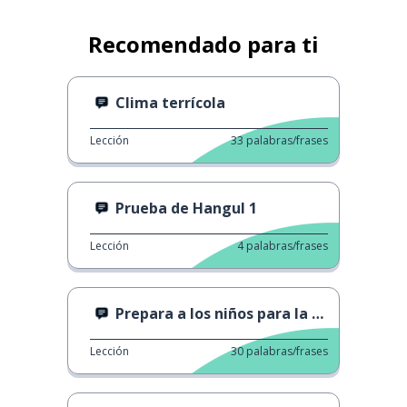
Recomendado para ti
Clima terrícola
Lección
33
palabras/frases
Prueba de Hangul 1
Lección
4
palabras/frases
Prepara a los niños para la escuela
Lección
30
palabras/frases