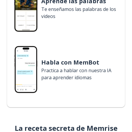
Aprende las palabras
Te enseñamos las palabras de los
videos
Habla con MemBot
Practica a hablar con nuestra IA
para aprender idiomas
La receta secreta de Memrise