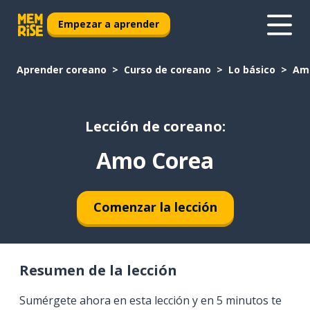
Empezar a aprender
Aprender coreano
Curso de coreano
Lo básico
Am
Lección de coreano:
Amo Corea
Comenzar la lección
Resumen de la lección
Sumérgete ahora en esta lección y en 5 minutos te