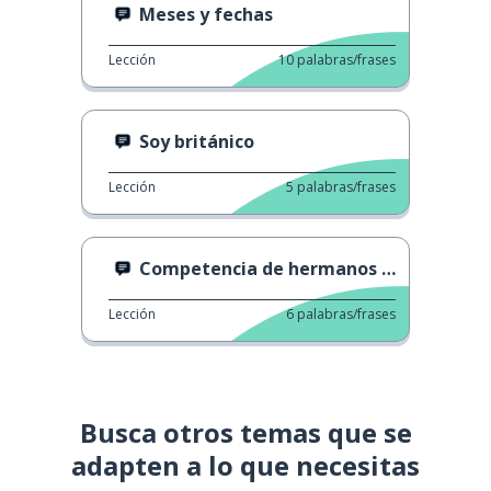
Meses y fechas
Lección
10
palabras/frases
Soy británico
Lección
5
palabras/frases
Competencia de hermanos mayores
Lección
6
palabras/frases
Busca otros temas que se
adapten a lo que necesitas