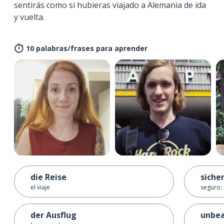
sentirás como si hubieras viajado a Alemania de ida
y vuelta.
10 palabras/frases para aprender
die Reise
siche
el viaje
seguro; 
der Ausflug
unbea