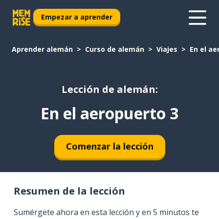
Empezar a aprender
Aprender alemán
Curso de alemán
Viajes
En el ae
Lección de alemán:
En el aeropuerto 3
Comenzar la lección
Resumen de la lección
Sumérgete ahora en esta lección y en 5 minutos te