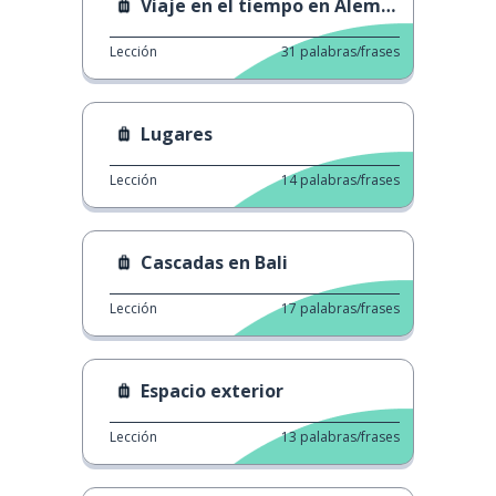
Viaje en el tiempo en Alemania
Lección
31
palabras/frases
Lugares
Lección
14
palabras/frases
Cascadas en Bali
Lección
17
palabras/frases
Espacio exterior
Lección
13
palabras/frases