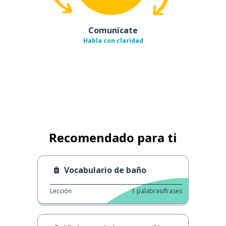
Comunícate
Habla con claridad
Recomendado para ti
Vocabulario de baño
Lección
1
palabras/frases