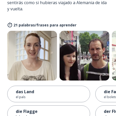
sentirás como si hubieras viajado a Alemania de ida
y vuelta.
21 palabras/frases para aprender
das Land
die F
el país
el bolet
die Flagge
der F