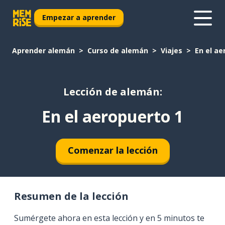
Empezar a aprender
Aprender alemán
Curso de alemán
Viajes
En el ae
Lección de alemán:
En el aeropuerto 1
Comenzar la lección
Resumen de la lección
Sumérgete ahora en esta lección y en 5 minutos te