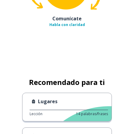
Comunícate
Habla con claridad
Recomendado para ti
Lugares
Lección
14
palabras/frases