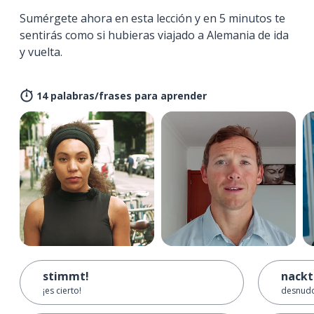
Sumérgete ahora en esta lección y en 5 minutos te
sentirás como si hubieras viajado a Alemania de ida
y vuelta.
14 palabras/frases para aprender
stimmt!
nackt
¡es cierto!
desnudo