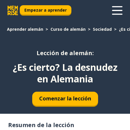
Empezar a aprender
Aprender alemán
Curso de alemán
Sociedad
¿Es c
Lección de alemán:
¿Es cierto? La desnudez
en Alemania
Comenzar la lección
Resumen de la lección