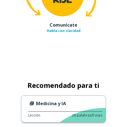
Comunícate
Habla con claridad
Recomendado para ti
Medicina y IA
Lección
26
palabras/frases