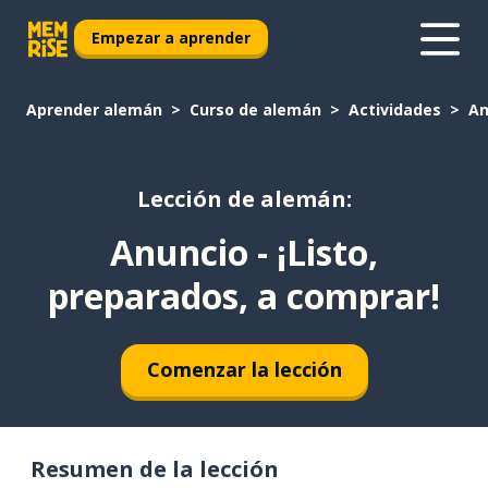
Empezar a aprender
Aprender alemán
Curso de alemán
Actividades
An
Lección de alemán:
Anuncio - ¡Listo,
preparados, a comprar!
Comenzar la lección
Resumen de la lección