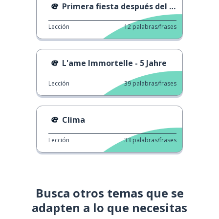
Primera fiesta después del confinamiento
Lección
12
palabras/frases
L'ame Immortelle - 5 Jahre
Lección
39
palabras/frases
Clima
Lección
33
palabras/frases
Busca otros temas que se
adapten a lo que necesitas