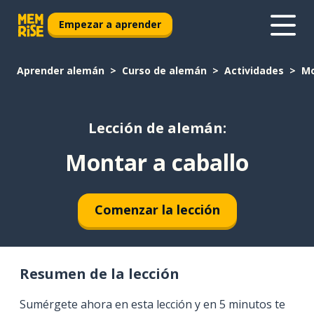
Empezar a aprender
Aprender alemán
Curso de alemán
Actividades
Mo
Lección de alemán:
Montar a caballo
Comenzar la lección
Resumen de la lección
Sumérgete ahora en esta lección y en 5 minutos te