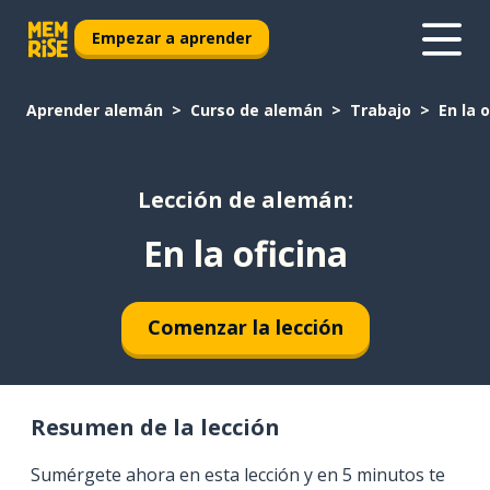
Empezar a aprender
Aprender alemán
Curso de alemán
Trabajo
En la o
Lección de alemán:
En la oficina
Comenzar la lección
Resumen de la lección
Sumérgete ahora en esta lección y en 5 minutos te