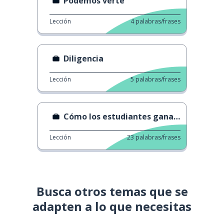
Podemos verte
Lección
4
palabras/frases
Diligencia
Lección
5
palabras/frases
Cómo los estudiantes ganan dinero
Lección
23
palabras/frases
Busca otros temas que se
adapten a lo que necesitas