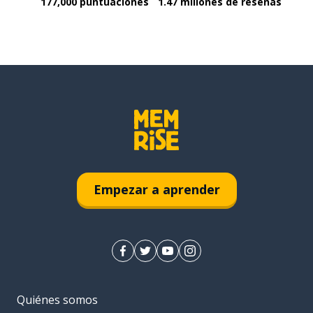
177,000 puntuaciones
1.47 millones de reseñas
Empezar a aprender
Quiénes somos