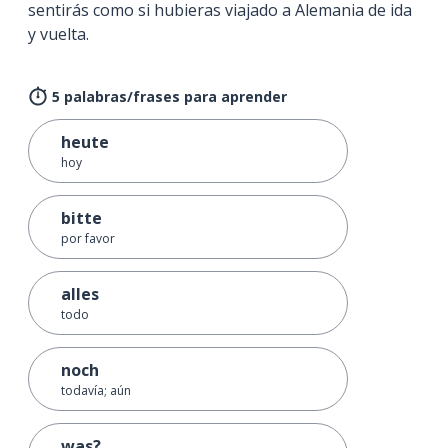
sentirás como si hubieras viajado a Alemania de ida
y vuelta.
5 palabras/frases para aprender
heute
hoy
bitte
por favor
alles
todo
noch
todavía; aún
was?