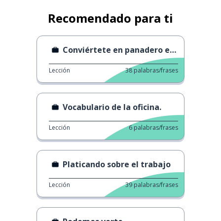
Recomendado para ti
Conviértete en panadero en Alemania
Lección
38
palabras/frases
Vocabulario de la oficina.
Lección
6
palabras/frases
Platicando sobre el trabajo
Lección
39
palabras/frases