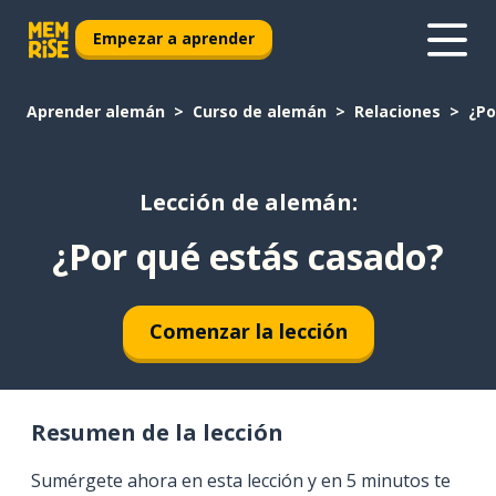
Empezar a aprender
Aprender alemán
Curso de alemán
Relaciones
¿Po
Lección de alemán:
¿Por qué estás casado?
Comenzar la lección
Resumen de la lección
Sumérgete ahora en esta lección y en 5 minutos te