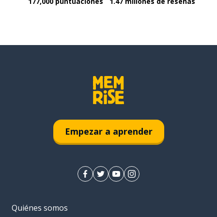
177,000 puntuaciones
1.47 millones de reseñas
Empezar a aprender
Quiénes somos