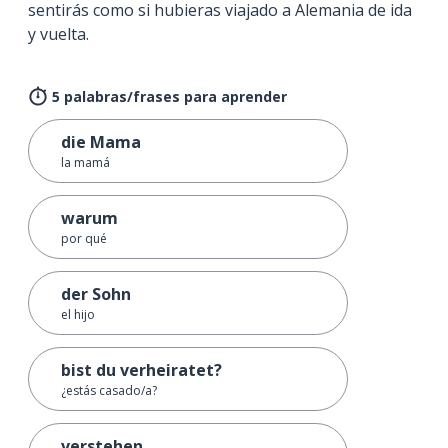
sentirás como si hubieras viajado a Alemania de ida
y vuelta.
5 palabras/frases para aprender
die Mama
la mamá
warum
por qué
der Sohn
el hijo
bist du verheiratet?
¿estás casado/a?
verstehen