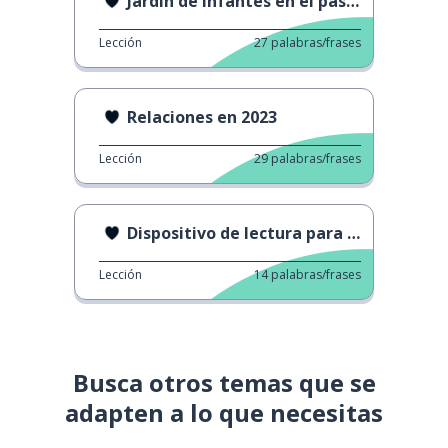
Jardín de infantes en el pasado vs hoy
Lección
27
palabras/frases
Relaciones en 2023
Lección
29
palabras/frases
Dispositivo de lectura para niños
Lección
14
palabras/frases
Busca otros temas que se
adapten a lo que necesitas