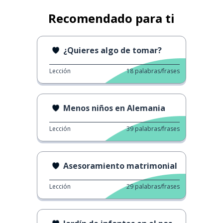
Recomendado para ti
¿Quieres algo de tomar?
Lección
18
palabras/frases
Menos niños en Alemania
Lección
39
palabras/frases
Asesoramiento matrimonial
Lección
29
palabras/frases