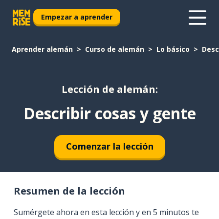
Empezar a aprender
Aprender alemán
Curso de alemán
Lo básico
Desc
Lección de alemán:
Describir cosas y gente
Comenzar la lección
Resumen de la lección
Sumérgete ahora en esta lección y en 5 minutos te