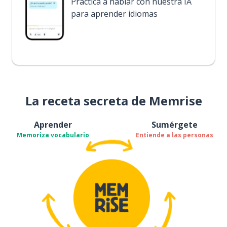
Practica a hablar con nuestra IA
para aprender idiomas
La receta secreta de Memrise
Aprender
Sumérgete
Memoriza vocabulario
Entiende a las personas