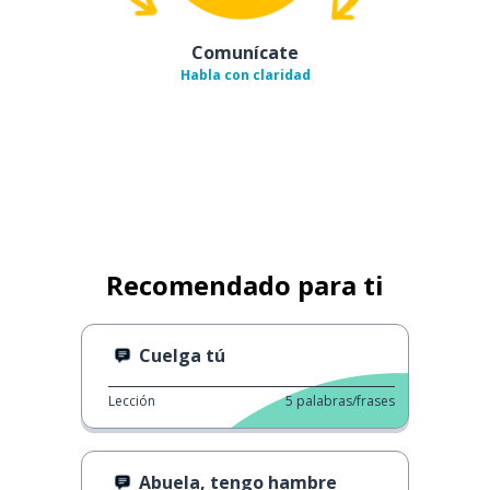
Comunícate
Habla con claridad
Recomendado para ti
Cuelga tú
Lección
5
palabras/frases
Abuela, tengo hambre