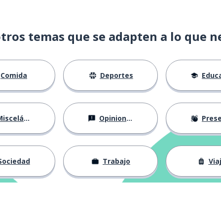
tros temas que se adapten a lo que n
Comida
Deportes
Educac
isceláneo
Opiniones
Presentá
Sociedad
Trabajo
Via