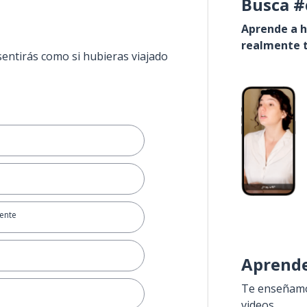
Busca #
Aprende a h
realmente t
sentirás como si hubieras viajado
iente
Aprende
Te enseñamos
videos