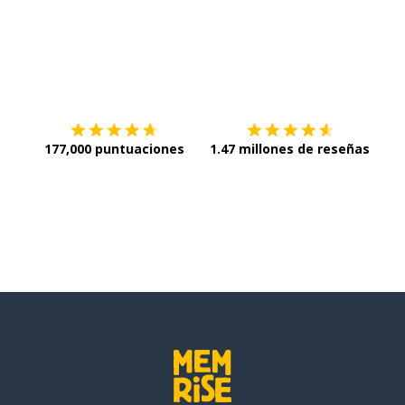
Descargar en
App Store
¡Lo q
177,000 puntuaciones
1.47 millones de reseñas