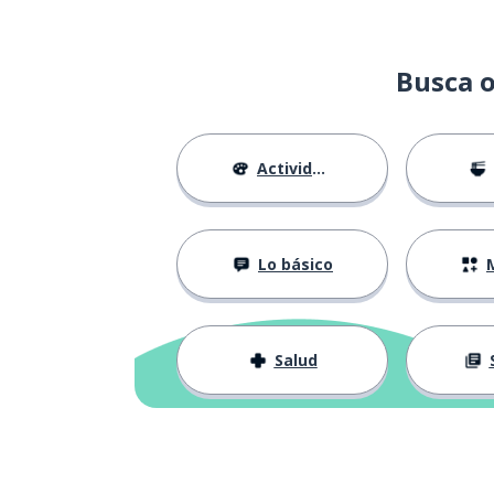
Busca o
Actividades
Lo básico
M
Salud