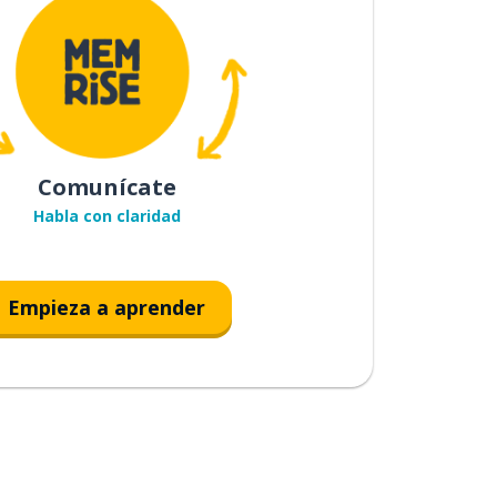
Comunícate
Habla con claridad
Empieza a aprender