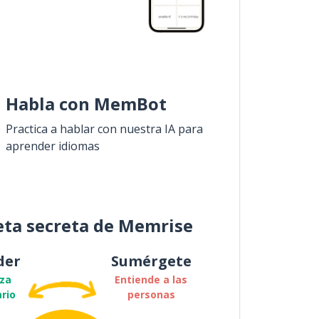
Habla con MemBot
Practica a hablar con nuestra IA para
aprender idiomas
eta secreta de Memrise
der
Sumérgete
za
Entiende a las
rio
personas