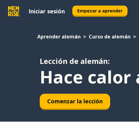
Iniciar sesión
Empezar a aprender
Aprender alemán
Curso de alemán
Lección de alemán:
Hace calor 
Comenzar la lección