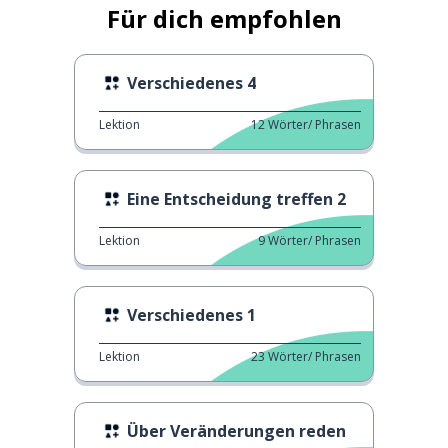
Für dich empfohlen
Verschiedenes 4
Lektion
12
Wörter/ Phrasen
Eine Entscheidung treffen 2
Lektion
9
Wörter/ Phrasen
Verschiedenes 1
Lektion
23
Wörter/ Phrasen
Über Veränderungen reden