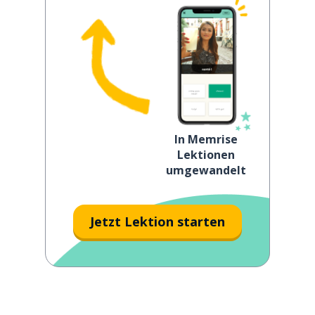
In Memrise
Lektionen
umgewandelt
Jetzt Lektion starten