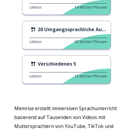
Lektion
14
Wörter/ Phrasen
20 Umgangssprachliche Ausdrücke
Lektion
65
Wörter/ Phrasen
Verschiedenes 5
Lektion
15
Wörter/ Phrasen
Memrise erstellt immersiven Sprachunterricht
basierend auf Tausenden von Videos mit
Muttersprachlern von YouTube, TikTok und