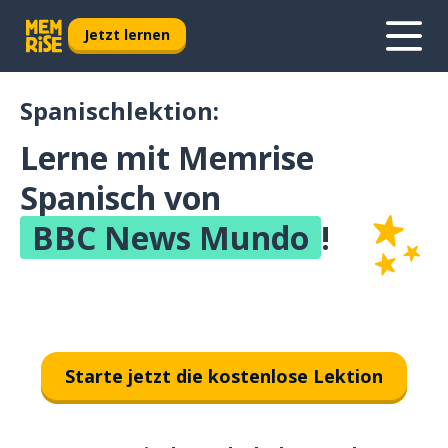
Jetzt lernen
Spanischlektion:
Lerne mit Memrise
Spanisch von
BBC News Mundo
!
Starte jetzt die kostenlose Lektion