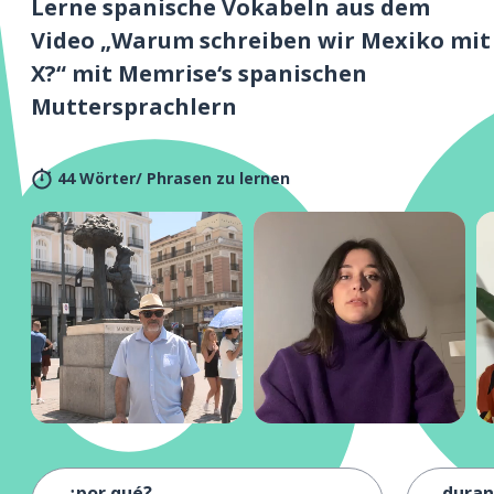
Lerne spanische Vokabeln aus dem
Video „Warum schreiben wir Mexiko mit
X?“ mit Memrise‘s spanischen
Muttersprachlern
44 Wörter/ Phrasen zu lernen
¿por qué?
duran