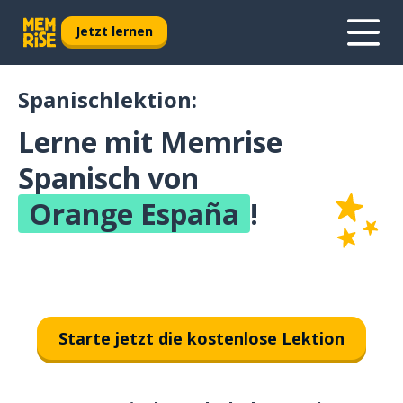
Jetzt lernen
Spanischlektion:
Lerne mit Memrise
Spanisch von
Orange España
!
Starte jetzt die kostenlose Lektion