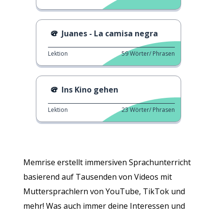
Juanes - La camisa negra
Lektion
59
Wörter/ Phrasen
Ins Kino gehen
Lektion
23
Wörter/ Phrasen
Memrise erstellt immersiven Sprachunterricht
basierend auf Tausenden von Videos mit
Muttersprachlern von YouTube, TikTok und
mehr! Was auch immer deine Interessen und