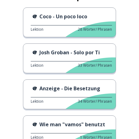
Coco - Un poco loco
Lektion
28
Wörter/ Phrasen
Josh Groban - Solo por Ti
Lektion
33
Wörter/ Phrasen
Anzeige - Die Besetzung
Lektion
34
Wörter/ Phrasen
Wie man "vamos" benutzt
Lektion
1
Wörter/ Phrasen