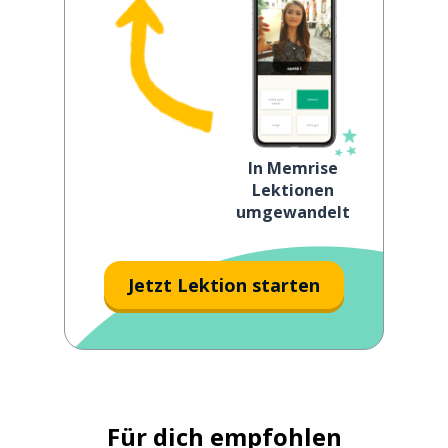
In Memrise
Lektionen
umgewandelt
Jetzt Lektion starten
Für dich empfohlen