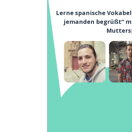
Lerne spanische Vokabe
jemanden begrüßt“ mi
Mutters