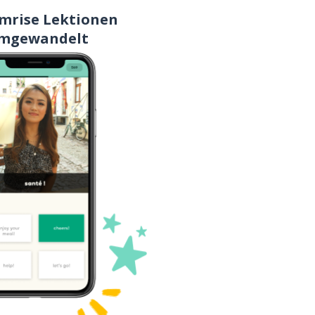
mrise Lektionen
mgewandelt