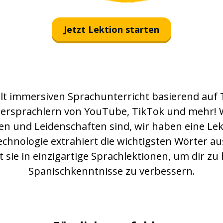
Jetzt Lektion starten
llt immersiven Sprachunterricht basierend auf
tersprachlern von YouTube, TikTok und mehr!
en und Leidenschaften sind, wir haben eine Le
echnologie extrahiert die wichtigsten Wörter au
 sie in einzigartige Sprachlektionen, um dir zu 
Spanischkenntnisse zu verbessern.