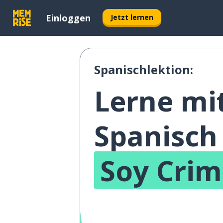
Einloggen
Jetzt lernen
Spanischlektion:
Lerne mi
Spanisch
Soy Crim