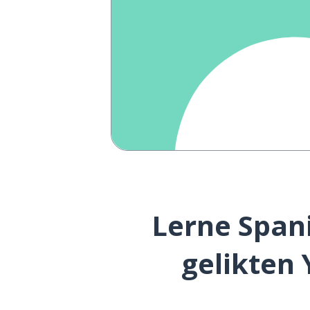
Lerne Spani
gelikten 