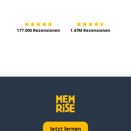
Erhältlich im
App Store
jetzt bei
177.000 Rezensionen
1.47M Rezensionen
Jetzt lernen