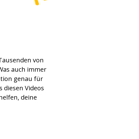
 Tausenden von
 Was auch immer
ktion genau für
s diesen Videos
helfen, deine