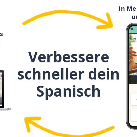
In Me
u
s
,
Verbessere
schneller dein
Spanisch