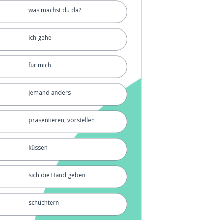
was machst du da?
ich gehe
für mich
jemand anders
präsentieren; vorstellen
küssen
sich die Hand geben
schüchtern