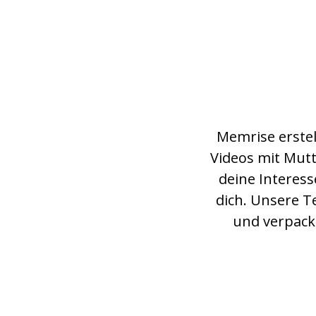
Memrise erste
Videos mit Mut
deine Interess
dich. Unsere T
und verpackt