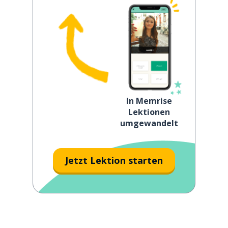
In Memrise
Lektionen
umgewandelt
Jetzt Lektion starten