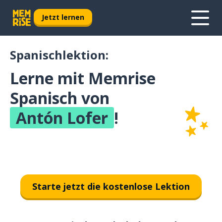
Jetzt lernen
Spanischlektion:
Lerne mit Memrise
Spanisch von
Antón Lofer
!
Starte jetzt die kostenlose Lektion