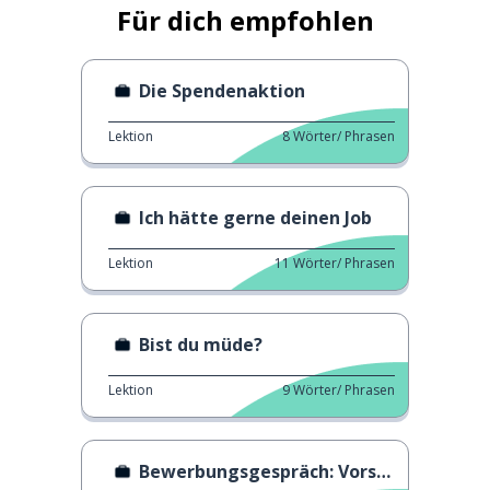
Für dich empfohlen
Die Spendenaktion
Lektion
8
Wörter/ Phrasen
Ich hätte gerne deinen Job
Lektion
11
Wörter/ Phrasen
Bist du müde?
Lektion
9
Wörter/ Phrasen
Bewerbungsgespräch: Vorstellung