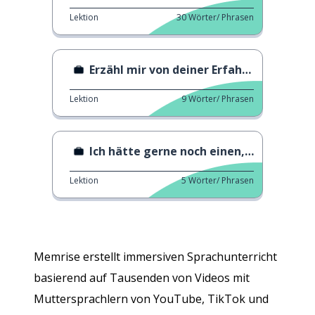
Lektion
30
Wörter/ Phrasen
Erzähl mir von deiner Erfahrung
Lektion
9
Wörter/ Phrasen
Ich hätte gerne noch einen, bitte 2.
Lektion
5
Wörter/ Phrasen
Memrise erstellt immersiven Sprachunterricht
basierend auf Tausenden von Videos mit
Muttersprachlern von YouTube, TikTok und