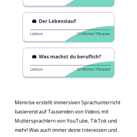
Der Lebenslauf
Lektion
15
Wörter/ Phrasen
Was machst du beruflich?
Lektion
32
Wörter/ Phrasen
Memrise erstellt immersiven Sprachunterricht
basierend auf Tausenden von Videos mit
Muttersprachlern von YouTube, TikTok und
mehr! Was auch immer deine Interessen und