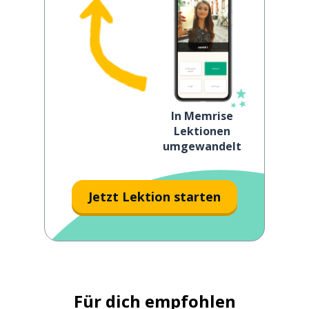
In Memrise
Lektionen
umgewandelt
Jetzt Lektion starten
Für dich empfohlen