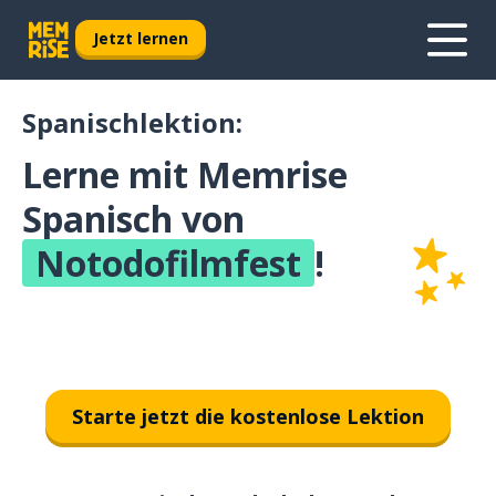
Jetzt lernen
Spanischlektion:
Lerne mit Memrise
Spanisch von
Notodofilmfest
!
Starte jetzt die kostenlose Lektion