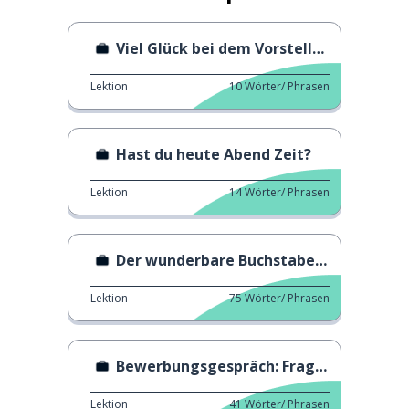
Viel Glück bei dem Vorstellungsgespräch!
Lektion
10
Wörter/ Phrasen
Hast du heute Abend Zeit?
Lektion
14
Wörter/ Phrasen
Der wunderbare Buchstabenkünstler
Lektion
75
Wörter/ Phrasen
Bewerbungsgespräch: Fragen und Antworten
Lektion
41
Wörter/ Phrasen