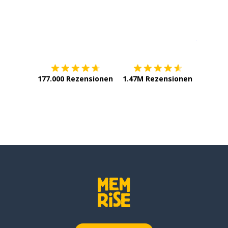
Erhältlich im
App Store
jetzt bei
177.000 Rezensionen
1.47M Rezensionen