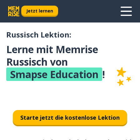
Jetzt lernen
Russisch Lektion:
Lerne mit Memrise
Russisch von
Smapse Education
!
Starte jetzt die kostenlose Lektion