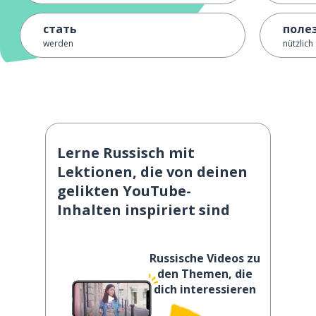
стать
поле
werden
nützlich
Lerne Russisch mit
Lektionen, die von deinen
gelikten YouTube-
Inhalten inspiriert sind
Russische Videos zu
den Themen, die
dich interessieren