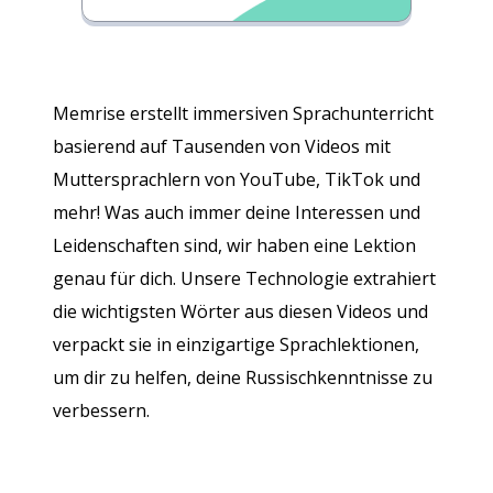
Memrise erstellt immersiven Sprachunterricht
basierend auf Tausenden von Videos mit
Muttersprachlern von YouTube, TikTok und
mehr! Was auch immer deine Interessen und
Leidenschaften sind, wir haben eine Lektion
genau für dich. Unsere Technologie extrahiert
die wichtigsten Wörter aus diesen Videos und
verpackt sie in einzigartige Sprachlektionen,
um dir zu helfen, deine Russischkenntnisse zu
verbessern.