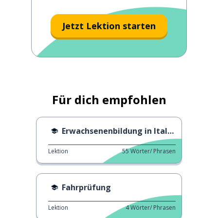
Jetzt Lektion starten
Für dich empfohlen
Erwachsenenbildung in Italien
Lektion
55
Wörter/ Phrasen
Fahrprüfung
Lektion
4
Wörter/ Phrasen