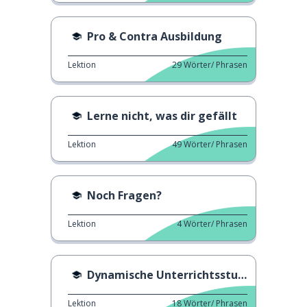
Pro & Contra Ausbildung
Lektion
29
Wörter/ Phrasen
Lerne nicht, was dir gefällt
Lektion
49
Wörter/ Phrasen
Noch Fragen?
Lektion
4
Wörter/ Phrasen
Dynamische Unterrichtsstunden
Lektion
18
Wörter/ Phrasen