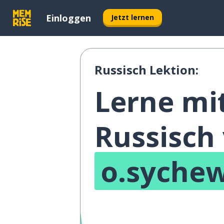
Einloggen
Jetzt lernen
Russisch Lektion:
Lerne mi
Russisch
o.syche