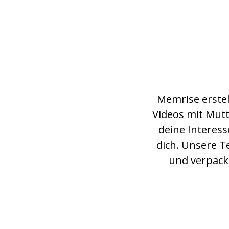
Memrise erste
Videos mit Mut
deine Interess
dich. Unsere T
und verpackt