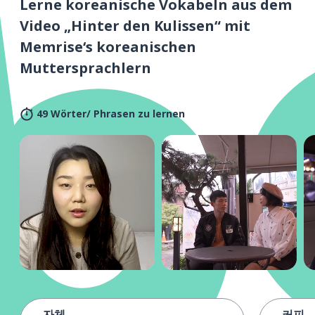
Lerne koreanische Vokabeln aus dem
Video „Hinter den Kulissen“ mit
Memrise‘s koreanischen
Muttersprachlern
49 Wörter/ Phrasen zu lernen
자체
커피