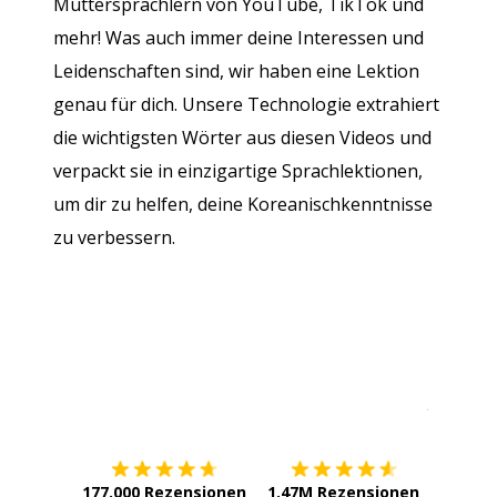
Muttersprachlern von YouTube, TikTok und
mehr! Was auch immer deine Interessen und
Leidenschaften sind, wir haben eine Lektion
genau für dich. Unsere Technologie extrahiert
die wichtigsten Wörter aus diesen Videos und
verpackt sie in einzigartige Sprachlektionen,
um dir zu helfen, deine Koreanischkenntnisse
zu verbessern.
Erhältlich im
App Store
jetzt bei
177.000 Rezensionen
1.47M Rezensionen