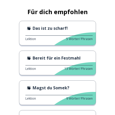
Für dich empfohlen
Das ist zu scharf!
Lektion
5
Wörter/ Phrasen
Bereit für ein Festmahl
Lektion
13
Wörter/ Phrasen
Magst du Somek?
Lektion
9
Wörter/ Phrasen