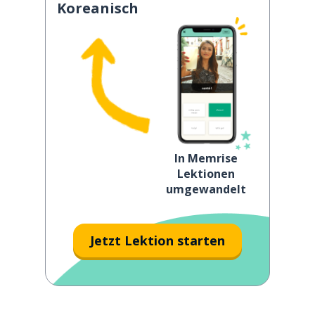
Koreanisch
In Memrise
Lektionen
umgewandelt
Jetzt Lektion starten