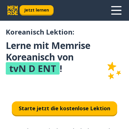
Jetzt lernen
Koreanisch Lektion:
Lerne mit Memrise
Koreanisch von
tvN D ENT
!
Starte jetzt die kostenlose Lektion