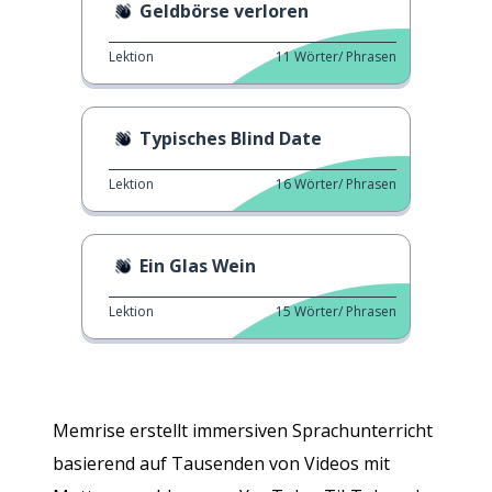
Geldbörse verloren
Lektion
11
Wörter/ Phrasen
Typisches Blind Date
Lektion
16
Wörter/ Phrasen
Ein Glas Wein
Lektion
15
Wörter/ Phrasen
Memrise erstellt immersiven Sprachunterricht
basierend auf Tausenden von Videos mit