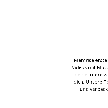
Memrise erste
Videos mit Mut
deine Interess
dich. Unsere T
und verpackt