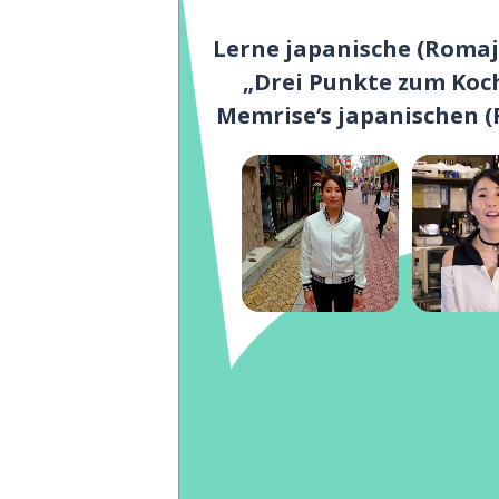
Lerne japanische (Romaj
„Drei Punkte zum Koc
Memrise‘s japanischen 