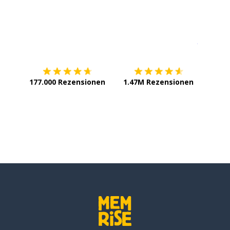
Erhältlich im
App Store
jetzt bei
177.000 Rezensionen
1.47M Rezensionen