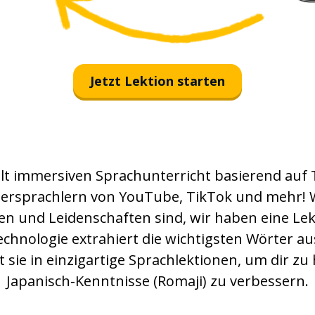
Jetzt Lektion starten
llt immersiven Sprachunterricht basierend auf
tersprachlern von YouTube, TikTok und mehr!
en und Leidenschaften sind, wir haben eine Le
echnologie extrahiert die wichtigsten Wörter au
 sie in einzigartige Sprachlektionen, um dir zu 
Japanisch-Kenntnisse (Romaji) zu verbessern.