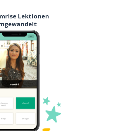
mrise Lektionen
mgewandelt