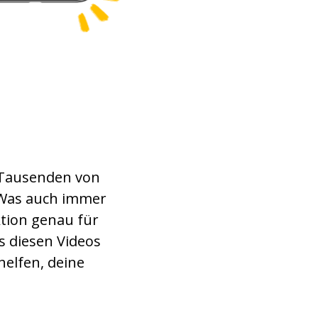
 Tausenden von
 Was auch immer
ktion genau für
s diesen Videos
helfen, deine