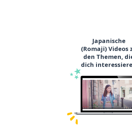
Japanische
(Romaji) Videos 
den Themen, di
dich interessier