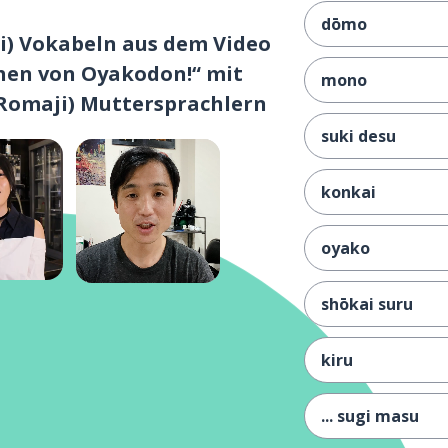
dōmo
i) Vokabeln aus dem Video
hen von Oyakodon!“ mit
mono
(Romaji) Muttersprachlern
suki desu
konkai
oyako
shōkai suru
kiru
... sugi masu