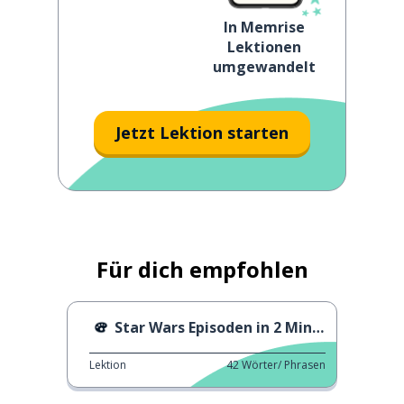
In Memrise
Lektionen
umgewandelt
Jetzt Lektion starten
Für dich empfohlen
Star Wars Episoden in 2 Minuten
Lektion
42
Wörter/ Phrasen