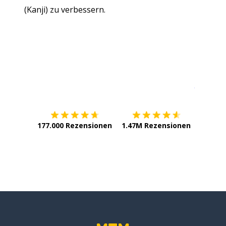
(Kanji) zu verbessern.
Erhältlich im
App Store
jetzt bei
177.000 Rezensionen
1.47M Rezensionen