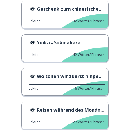
Geschenk zum chinesischen Neujahr
Lektion
32
Wörter/ Phrasen
Yuika - Sukidakara
Lektion
42
Wörter/ Phrasen
Wo sollen wir zuerst hingehen?
Lektion
6
Wörter/ Phrasen
Reisen während des Mondneujahrsfestes
Lektion
28
Wörter/ Phrasen