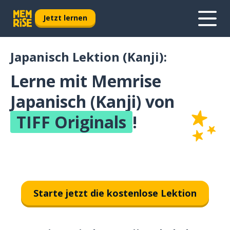
Jetzt lernen
Japanisch Lektion (Kanji):
Lerne mit Memrise
Japanisch (Kanji) von
TIFF Originals
!
Starte jetzt die kostenlose Lektion