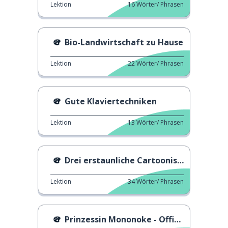
Lektion
16
Wörter/ Phrasen
Bio-Landwirtschaft zu Hause
Lektion
22
Wörter/ Phrasen
Gute Klaviertechniken
Lektion
13
Wörter/ Phrasen
Drei erstaunliche Cartoonisten
Lektion
34
Wörter/ Phrasen
Prinzessin Mononoke - Offizieller Trailer