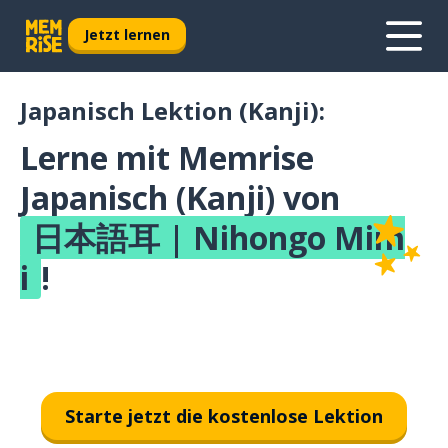
Jetzt lernen
Japanisch Lektion (Kanji):
Lerne mit Memrise
Japanisch (Kanji) von
日本語耳 | Nihongo Mim
i
!
Starte jetzt die kostenlose Lektion