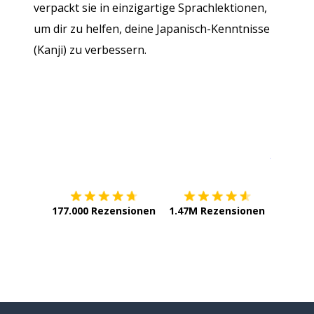
verpackt sie in einzigartige Sprachlektionen,
um dir zu helfen, deine Japanisch-Kenntnisse
(Kanji) zu verbessern.
Erhältlich im
App Store
jetzt bei
177.000 Rezensionen
1.47M Rezensionen