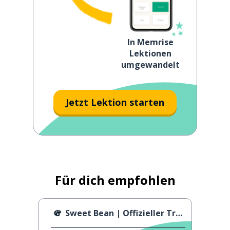
In Memrise
Lektionen
umgewandelt
Jetzt Lektion starten
Für dich empfohlen
Sweet Bean | Offizieller Trailer