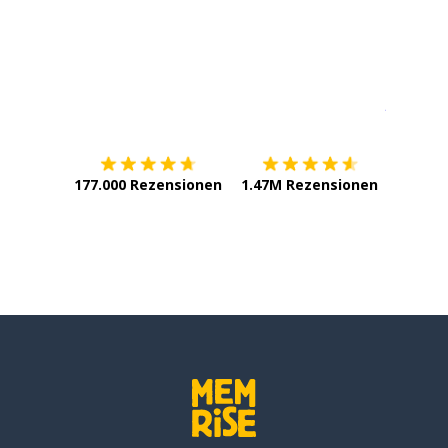
Erhältlich im
App Store
jetzt bei
177.000 Rezensionen
1.47M Rezensionen