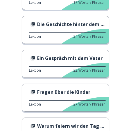
Lektion
17
Wörter/ Phrasen
Die Geschichte hinter dem Tag der Arbeit
Lektion
24
Wörter/ Phrasen
Ein Gespräch mit dem Vater
Lektion
22
Wörter/ Phrasen
Fragen über die Kinder
Lektion
27
Wörter/ Phrasen
Warum feiern wir den Tag der Arbeit?