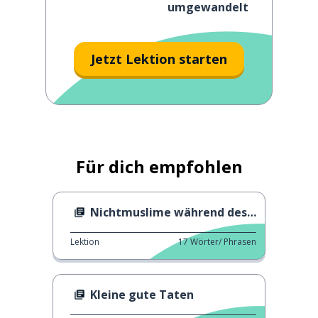
umgewandelt
Jetzt Lektion starten
Für dich empfohlen
Nichtmuslime während des Ramadan
Lektion
17
Wörter/ Phrasen
Kleine gute Taten