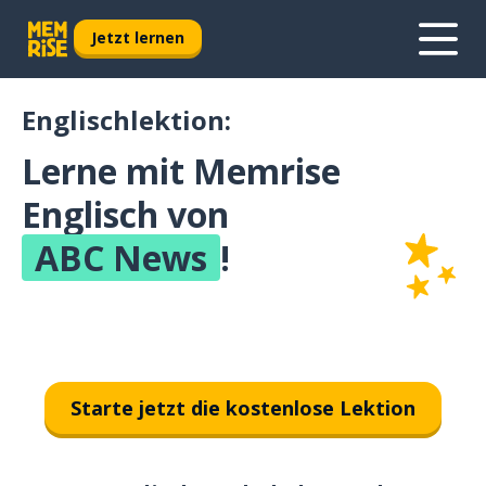
Jetzt lernen
Englischlektion:
Lerne mit Memrise
Englisch von
ABC News
!
Starte jetzt die kostenlose Lektion