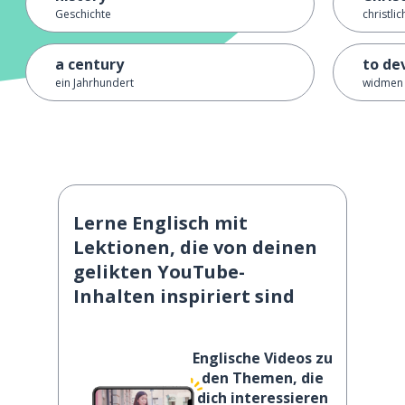
Geschichte
christlic
a century
to de
ein Jahrhundert
widmen
Lerne Englisch mit
Lektionen, die von deinen
gelikten YouTube-
Inhalten inspiriert sind
Englische Videos zu
den Themen, die
dich interessieren