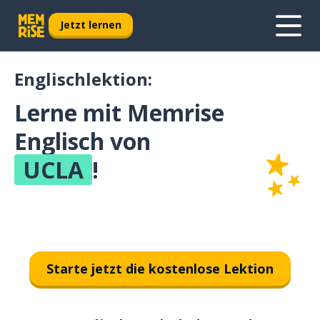
Jetzt lernen
Englischlektion:
Lerne mit Memrise
Englisch von
UCLA
!
Starte jetzt die kostenlose Lektion