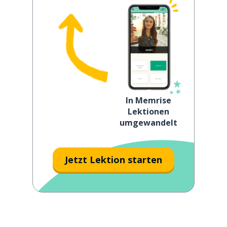
In Memrise
Lektionen
umgewandelt
Jetzt Lektion starten