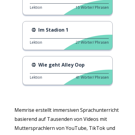
Lektion
15
Wörter/ Phrasen
Im Stadion 1
Lektion
27
Wörter/ Phrasen
Wie geht Alley Oop
Lektion
41
Wörter/ Phrasen
Memrise erstellt immersiven Sprachunterricht
basierend auf Tausenden von Videos mit
Muttersprachlern von YouTube, TikTok und