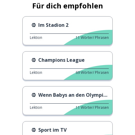
Für dich empfohlen
Im Stadion 2
Lektion
11
Wörter/ Phrasen
Champions League
Lektion
69
Wörter/ Phrasen
Wenn Babys an den Olympischen Spielen teilnehmen
Lektion
11
Wörter/ Phrasen
Sport im TV