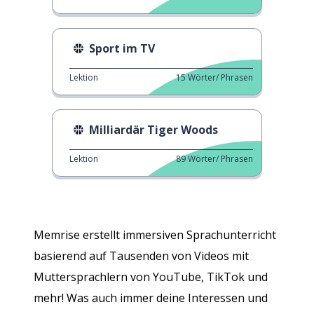
Sport im TV
Lektion
15
Wörter/ Phrasen
Milliardär Tiger Woods
Lektion
89
Wörter/ Phrasen
Memrise erstellt immersiven Sprachunterricht
basierend auf Tausenden von Videos mit
Muttersprachlern von YouTube, TikTok und
mehr! Was auch immer deine Interessen und