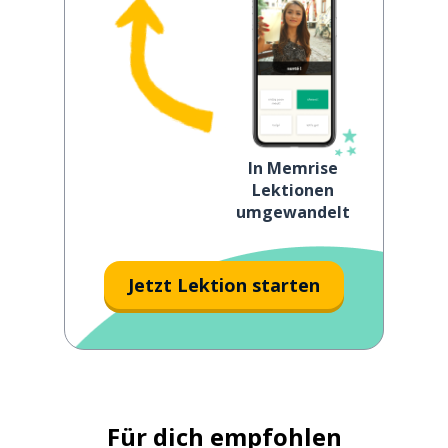
In Memrise
Lektionen
umgewandelt
Jetzt Lektion starten
Für dich empfohlen