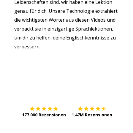
Leidenschaften sind, wir haben eine Lektion
genau für dich. Unsere Technologie extrahiert
die wichtigsten Wörter aus diesen Videos und
verpackt sie in einzigartige Sprachlektionen,
um dir zu helfen, deine Englischkenntnisse zu
verbessern.
Erhältlich im
App Store
jetzt bei
177.000 Rezensionen
1.47M Rezensionen