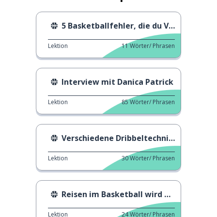
5 Basketballfehler, die du VERMEIDEN solltest
Lektion
11
Wörter/ Phrasen
Interview mit Danica Patrick
Lektion
85
Wörter/ Phrasen
Verschiedene Dribbeltechniken
Lektion
30
Wörter/ Phrasen
Reisen im Basketball wird wie ...
Lektion
24
Wörter/ Phrasen