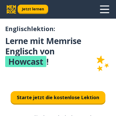
Jetzt lernen
Englischlektion:
Lerne mit Memrise
Englisch von
Howcast
!
Starte jetzt die kostenlose Lektion