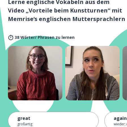
Lerne englische Vokabeln aus dem
Video „Vorteile beim Kunstturnen“ mit
Memrise‘s englischen Muttersprachlern
38 Wörter/ Phrasen zu lernen
great
again
großartig
wieder;